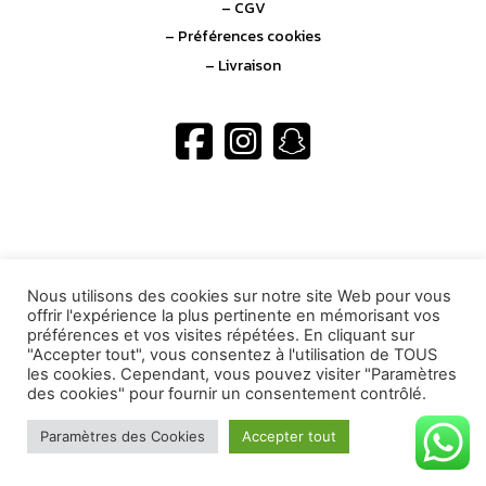
– CGV
– Préférences cookies
– Livraison
CONTACT
Nous utilisons des cookies sur notre site Web pour vous
offrir l'expérience la plus pertinente en mémorisant vos
06.11.34.55.91
préférences et vos visites répétées. En cliquant sur
"Accepter tout", vous consentez à l'utilisation de TOUS
les cookies. Cependant, vous pouvez visiter "Paramètres
des cookies" pour fournir un consentement contrôlé.
Paramètres des Cookies
Accepter tout
Copyright © 2026 Ocosmetic.fr - Réalisation Asmaa