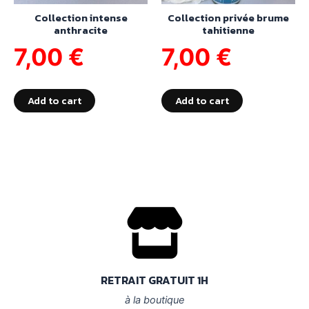
Collection intense
Collection privée brume
anthracite
tahitienne
7,00
€
7,00
€
Add to cart
Add to cart
RETRAIT GRATUIT 1H
à la boutique