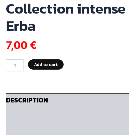
Collection intense
Erba
7,00
€
Add to cart
DESCRIPTION
ADDITIONAL INFORMATION
REVIEWS (0)