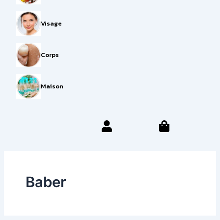
Visage
Corps
Maison
Baber