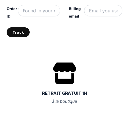
Order
Billing
ID
email
Track
RETRAIT GRATUIT 1H
à la boutique