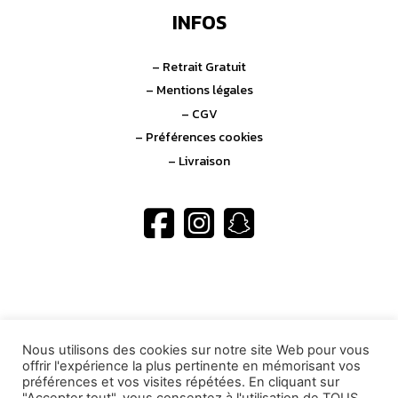
INFOS
– Retrait Gratuit
– Mentions légales
– CGV
– Préférences cookies
– Livraison
CONTACT
Nous utilisons des cookies sur notre site Web pour vous
offrir l'expérience la plus pertinente en mémorisant vos
06.11.34.55.91
préférences et vos visites répétées. En cliquant sur